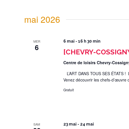
mai 2026
MER
6 mai - 16 h 30 min
6
[CHEVRY-COSSIGNY] 
Centre de loisirs Chevry-Cossig
L’ART DANS TOUS SES ÉTATS ! Le ce
Venez découvrir les chefs-d’œuvre de
Gratuit
SAM
23 mai
-
24 mai