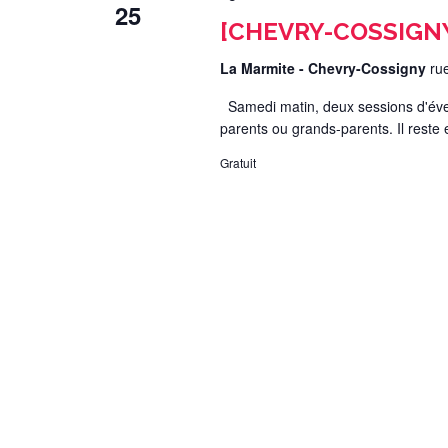
25
[CHEVRY-COSSIGNY] 
La Marmite - Chevry-Cossigny
ru
Samedi matin, deux sessions d'évei
parents ou grands-parents. Il reste
Gratuit