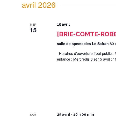
avril 2026
MER
15 avril
15
[BRIE-COMTE-ROBER
salle de spectacles Le Safran
80 
Horaires d’ouverture Tout public : M
enfance : Mercredis 8 et 15 avril : 
SAM
25 avril - 10 h 00 min