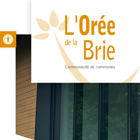
Open toolbar