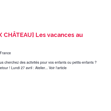
X CHÂTEAU] Les vacances au
,France
 cherchez des activités pour vos enfants ou petits-enfants ?
our ! Lundi 27 avril : Atelier...
Voir l'article