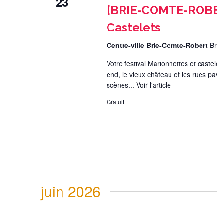
23
[BRIE-COMTE-ROBER
Castelets
Centre-ville Brie-Comte-Robert
Br
Votre festival Marionnettes et caste
end, le vieux château et les rues pa
scènes...
Voir l'article
Gratuit
juin 2026