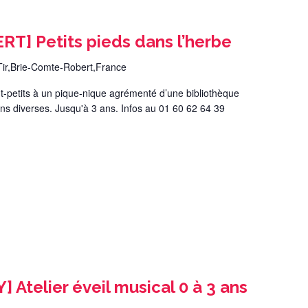
] Petits pieds dans l’herbe
Tir,Brie-Comte-Robert,France
 tout-petits à un pique-nique agrémenté d’une bibliothèque
ns diverses. Jusqu'à 3 ans. Infos au 01 60 62 64 39
telier éveil musical 0 à 3 ans