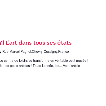
L’art dans tous ses états
ny
Rue Marcel Pagnol,Chevry-Cossigny,France
ntre de loisirs se transforme en véritable petit musée !
 nos petits artistes ! Toute l'année, les...
Voir l'article