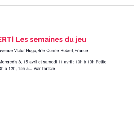
T] Les semaines du jeu
avenue Victor Hugo,Brie-Comte-Robert,France
ercredis 8, 15 avril et samedi 11 avril : 10h à 19h Petite
10h à 12h, 15h à...
Voir l'article