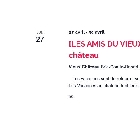
LUN
27 avril
-
30 avril
27
[LES AMIS DU VIEU
château
Vieux Château
Brie-Comte-Robert
Les vacances sont de retour et vous
Les Vacances au château font leur ret
5€