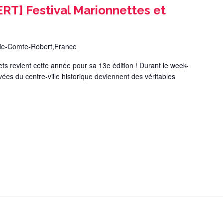
T] Festival Marionnettes et
ie-Comte-Robert,France
lets revient cette année pour sa 13e édition ! Durant le week-
vées du centre-ville historique deviennent des véritables