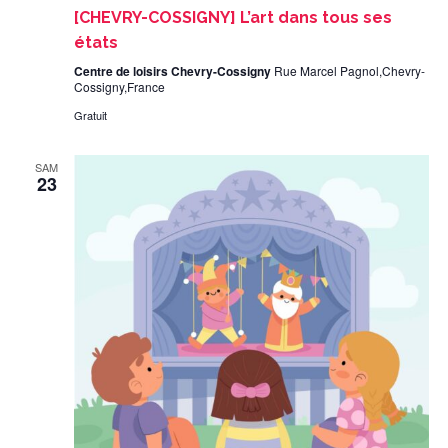
[CHEVRY-COSSIGNY] L’art dans tous ses
états
Centre de loisirs Chevry-Cossigny
Rue Marcel Pagnol,Chevry-
Cossigny,France
Gratuit
SAM
23