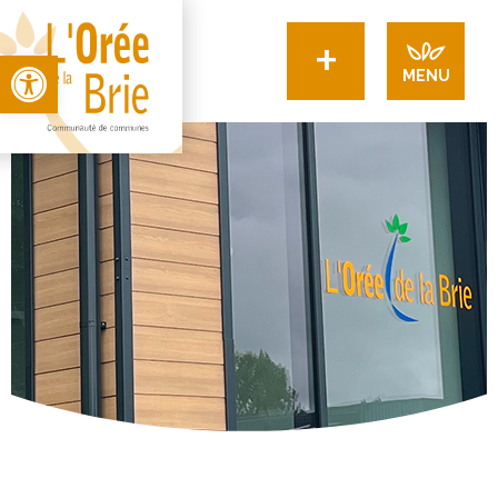
+
Open toolbar
MENU