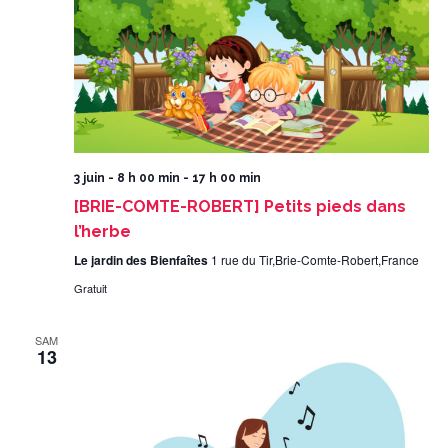
3 juin - 8 h 00 min
-
17 h 00 min
[BRIE-COMTE-ROBERT] Petits pieds dans
l’herbe
Le jardin des Bienfaîtes
1 rue du Tir,Brie-Comte-Robert,France
Gratuit
SAM
13