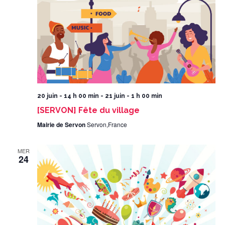
20 juin - 14 h 00 min
-
21 juin - 1 h 00 min
[SERVON] Fête du village
Mairie de Servon
Servon,France
MER
24