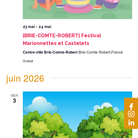
23 mai
-
24 mai
[BRIE-COMTE-ROBERT] Festival
Marionnettes et Castelets
Centre-ville Brie-Comte-Robert
Brie-Comte-Robert,France
Gratuit
juin 2026
MER
3