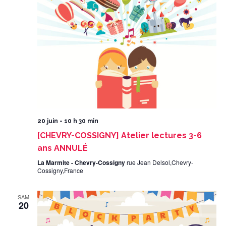
20 juin - 10 h 30 min
[CHEVRY-COSSIGNY] Atelier lectures 3-6
ans ANNULÉ
La Marmite - Chevry-Cossigny
rue Jean Delsol,Chevry-
Cossigny,France
SAM
20