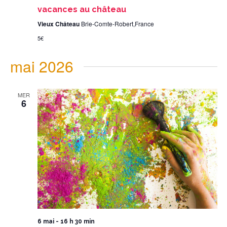
vacances au château
Vieux Château
Brie-Comte-Robert,France
5€
mai 2026
MER
6
6 mai - 16 h 30 min