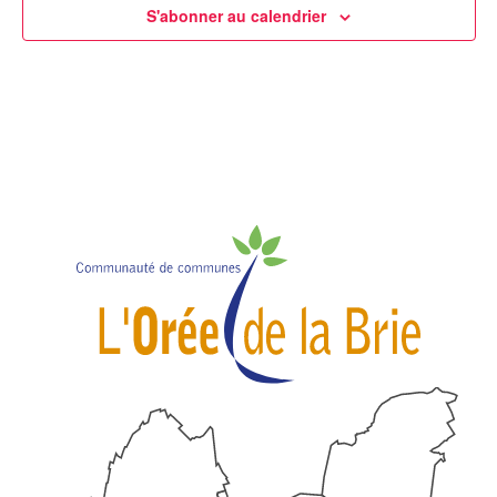
S'abonner au calendrier