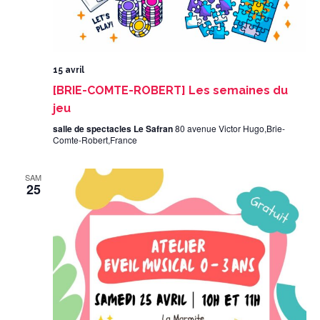
15 avril
[BRIE-COMTE-ROBERT] Les semaines du
jeu
salle de spectacles Le Safran
80 avenue Victor Hugo,Brie-
Comte-Robert,France
SAM
25