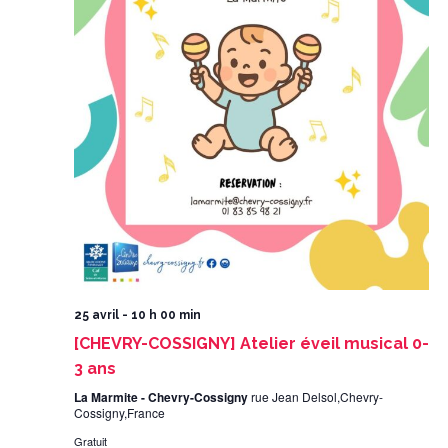
25 avril - 10 h 00 min
[CHEVRY-COSSIGNY] Atelier éveil musical 0-
3 ans
La Marmite - Chevry-Cossigny
rue Jean Delsol,Chevry-
Cossigny,France
Gratuit