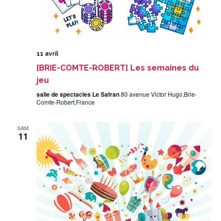
11 avril
[BRIE-COMTE-ROBERT] Les semaines du
jeu
salle de spectacles Le Safran
80 avenue Victor Hugo,Brie-
Comte-Robert,France
SAM
11