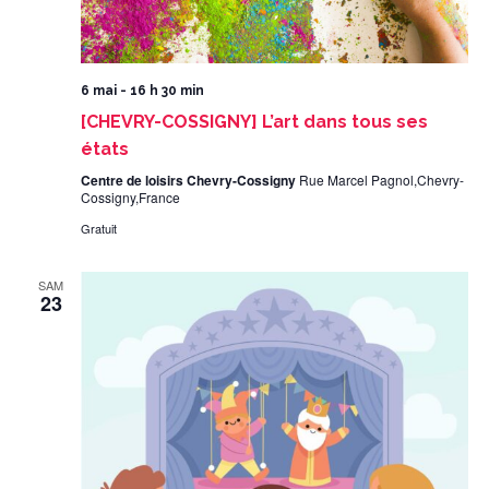
6 mai - 16 h 30 min
[CHEVRY-COSSIGNY] L’art dans tous ses
états
Centre de loisirs Chevry-Cossigny
Rue Marcel Pagnol,Chevry-
Cossigny,France
Gratuit
SAM
23