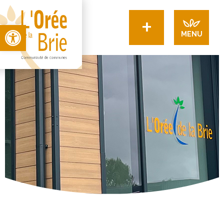
+
Open toolbar
MENU