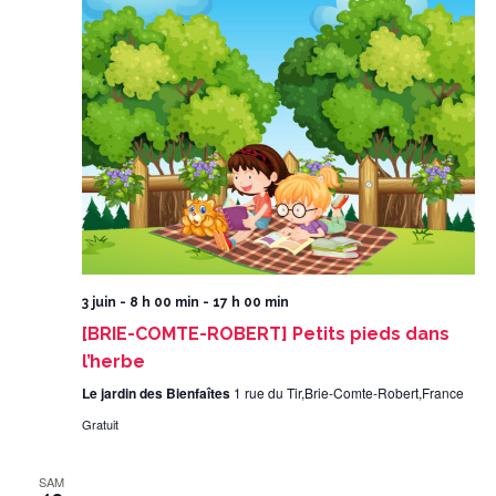
3 juin - 8 h 00 min
-
17 h 00 min
[BRIE-COMTE-ROBERT] Petits pieds dans
l’herbe
Le jardin des Bienfaîtes
1 rue du Tir,Brie-Comte-Robert,France
Gratuit
SAM