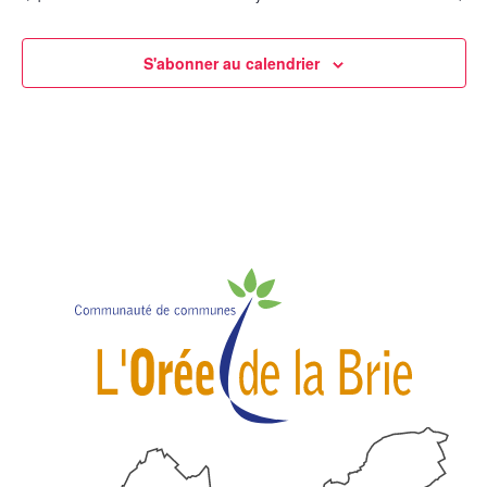
S'abonner au calendrier