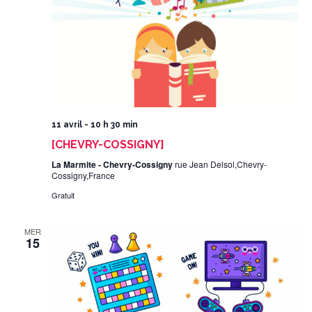
11 avril - 10 h 30 min
[CHEVRY-COSSIGNY]
La Marmite - Chevry-Cossigny
rue Jean Delsol,Chevry-
Cossigny,France
Gratuit
MER
15