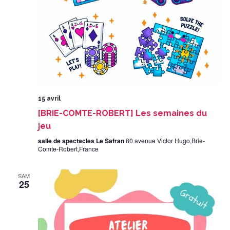
15 avril
[BRIE-COMTE-ROBERT] Les semaines du
jeu
salle de spectacles Le Safran
80 avenue Victor Hugo,Brie-
Comte-Robert,France
SAM
25