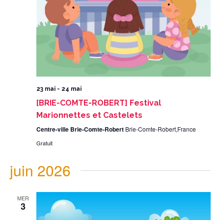
23 mai
-
24 mai
[BRIE-COMTE-ROBERT] Festival
Marionnettes et Castelets
Centre-ville Brie-Comte-Robert
Brie-Comte-Robert,France
Gratuit
juin 2026
MER
3