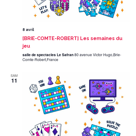
8 avril
[BRIE-COMTE-ROBERT] Les semaines du
jeu
salle de spectacles Le Safran
80 avenue Victor Hugo,Brie-
Comte-Robert,France
SAM
11