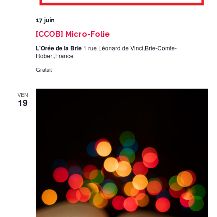
17 juin
[CCOB] Micro-Folie
L'Orée de la Brie
1 rue Léonard de Vinci,Brie-Comte-
Robert,France
Gratuit
VEN
19