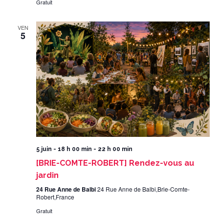
Gratuit
VEN
5
5 juin - 18 h 00 min
-
22 h 00 min
[BRIE-COMTE-ROBERT] Rendez-vous au
jardin
24 Rue Anne de Balbi
24 Rue Anne de Balbi,Brie-Comte-
Robert,France
Gratuit