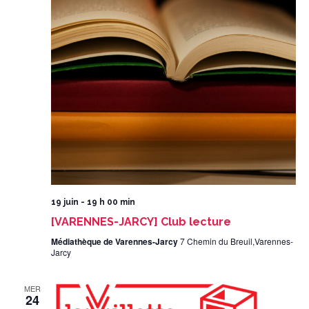
19 juin - 19 h 00 min
[VARENNES-JARCY] Club lecture
Médiathèque de Varennes-Jarcy
7 Chemin du Breuil,Varennes-
Jarcy
MER
24