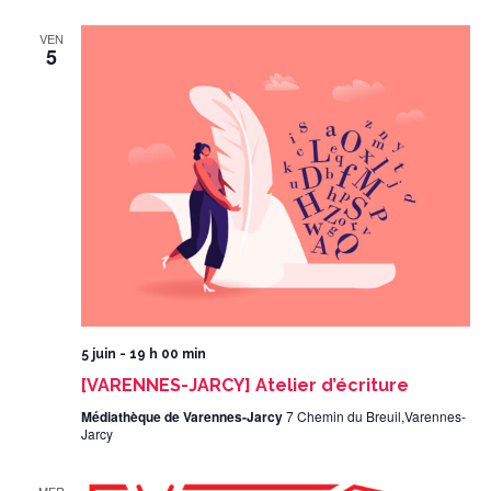
VEN
5
5 juin - 19 h 00 min
[VARENNES-JARCY] Atelier d’écriture
Médiathèque de Varennes-Jarcy
7 Chemin du Breuil,Varennes-
Jarcy