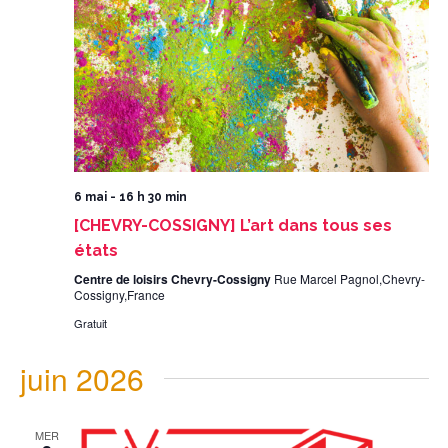
6 mai - 16 h 30 min
[CHEVRY-COSSIGNY] L’art dans tous ses
états
Centre de loisirs Chevry-Cossigny
Rue Marcel Pagnol,Chevry-
Cossigny,France
Gratuit
juin 2026
MER