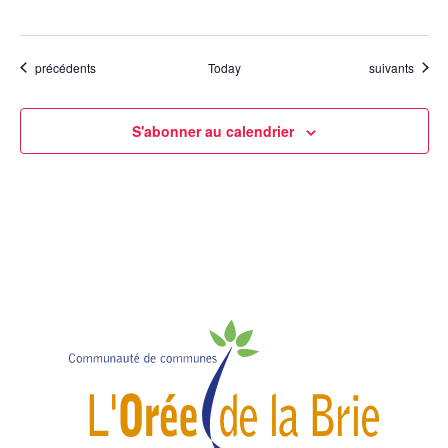
Évènements
Évènements
précédents
Today
suivants
S'abonner au calendrier