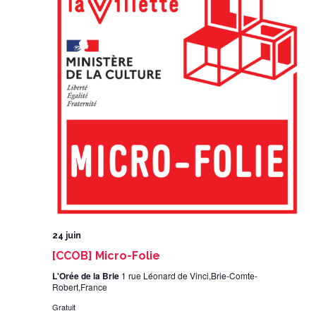
24 juin
[CCOB] Micro-Folie
L'Orée de la Brie
1 rue Léonard de Vinci,Brie-Comte-
Robert,France
Gratuit