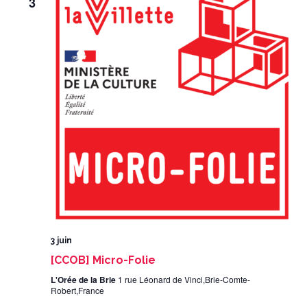
3
3 juin
[CCOB] Micro-Folie
L'Orée de la Brie
1 rue Léonard de Vinci,Brie-Comte-
Robert,France