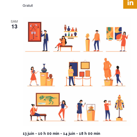
Gratuit
SAM
13
13 juin - 10 h 00 min
-
14 juin - 18 h 00 min