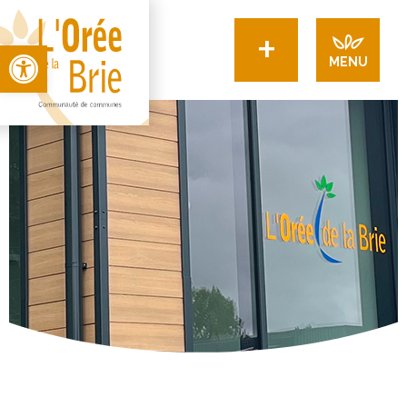
+
Open toolbar
MENU