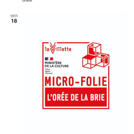
MER
18