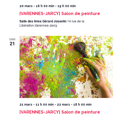
20 mars - 16 h 00 min
-
19 h 00 min
[VARENNES-JARCY] Salon de peinture
Salle des fêtes Gérard Josselin
14 rue de la
Libération,Varennes-Jarcy
SAM
21
21 mars - 11 h 00 min
-
22 mars - 18 h 00 min
[VARENNES-JARCY] Salon de peinture