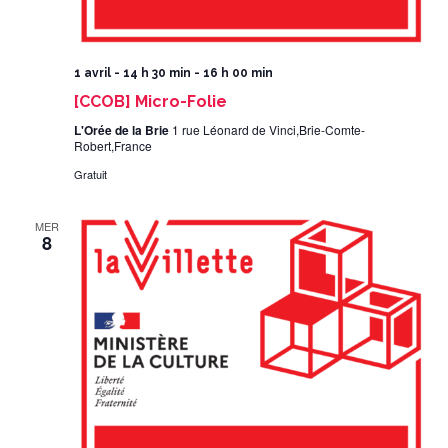
1 avril - 14 h 30 min
-
16 h 00 min
[CCOB] Micro-Folie
L'Orée de la Brie
1 rue Léonard de Vinci,Brie-Comte-
Robert,France
Gratuit
MER
8