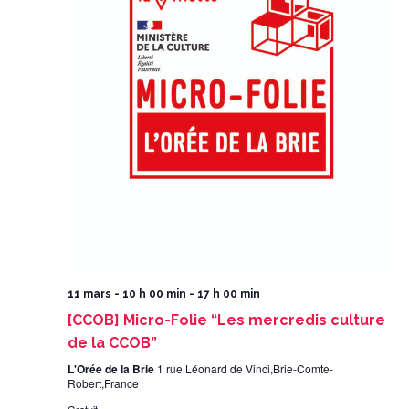
11 mars - 10 h 00 min
-
17 h 00 min
[CCOB] Micro-Folie “Les mercredis culture
de la CCOB”
L'Orée de la Brie
1 rue Léonard de Vinci,Brie-Comte-
Robert,France
Gratuit