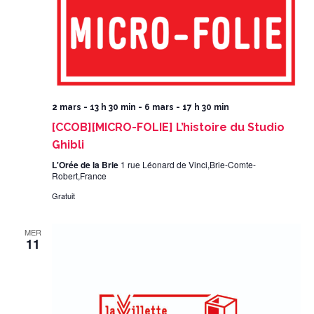
2 mars - 13 h 30 min
-
6 mars - 17 h 30 min
[CCOB][MICRO-FOLIE] L’histoire du Studio
Ghibli
L'Orée de la Brie
1 rue Léonard de Vinci,Brie-Comte-
Robert,France
Gratuit
MER
11