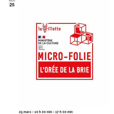
MER
25
25 mars - 10 h 00 min
-
17 h 00 min