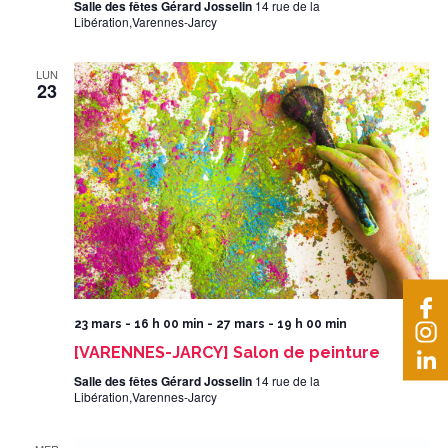
Salle des fêtes Gérard Josselin
14 rue de la
Libération,Varennes-Jarcy
LUN
23
23 mars - 16 h 00 min
-
27 mars - 19 h 00 min
[VARENNES-JARCY] Salon de peinture
Salle des fêtes Gérard Josselin
14 rue de la
Libération,Varennes-Jarcy