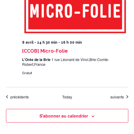
8 avril - 14 h 30 min
-
16 h 00 min
[CCOB] Micro-Folie
L'Orée de la Brie
1 rue Léonard de Vinci,Brie-Comte-
Robert,France
Gratuit
Évènements
Évènements
précédents
Today
suivants
S'abonner au calendrier