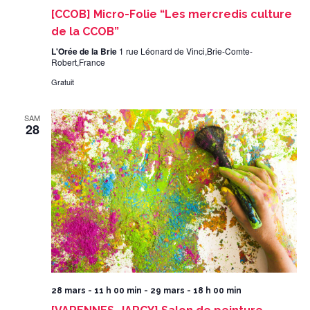
[CCOB] Micro-Folie “Les mercredis culture
de la CCOB”
L'Orée de la Brie
1 rue Léonard de Vinci,Brie-Comte-
Robert,France
Gratuit
SAM
28
28 mars - 11 h 00 min
-
29 mars - 18 h 00 min