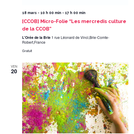
18 mars - 10 h 00 min
-
17 h 00 min
[CCOB] Micro-Folie “Les mercredis culture
de la CCOB”
L'Orée de la Brie
1 rue Léonard de Vinci,Brie-Comte-
Robert,France
Gratuit
VEN
20