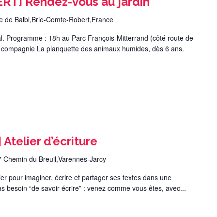
T] Rendez-vous au jardin
 de Balbi,Brie-Comte-Robert,France
ial. Programme : 18h au Parc François-Mitterrand (côté route de
a compagnie La planquette des animaux humides, dès 6 ans.
telier d’écriture
7 Chemin du Breuil,Varennes-Jarcy
ier pour imaginer, écrire et partager ses textes dans une
as besoin “de savoir écrire” : venez comme vous êtes, avec...