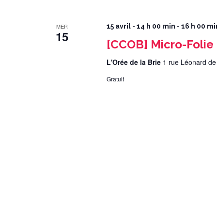
MER
15 avril - 14 h 00 min
-
16 h 00 mi
15
[CCOB] Micro-Folie
L'Orée de la Brie
1 rue Léonard de
Gratuit