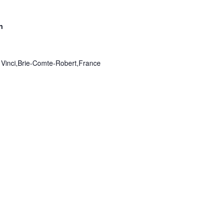
n
 Vinci,Brie-Comte-Robert,France