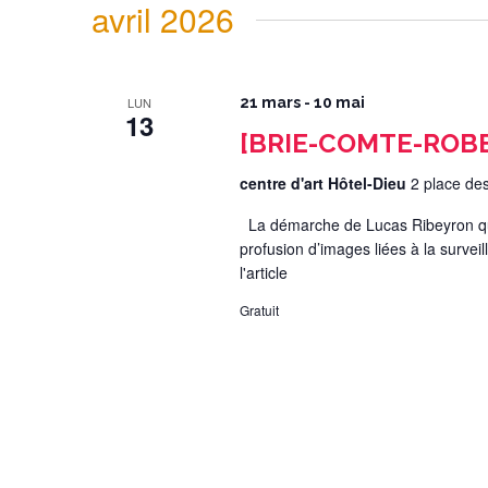
avril 2026
LUN
21 mars
-
10 mai
13
[BRIE-COMTE-ROBER
centre d'art Hôtel-Dieu
2 place de
La démarche de Lucas Ribeyron que
profusion d’images liées à la survei
l'article
Gratuit