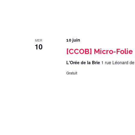
MER
10 juin
10
[CCOB] Micro-Folie
L'Orée de la Brie
1 rue Léonard de
Gratuit