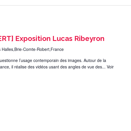
T] Exposition Lucas Ribeyron
s Halles,Brie-Comte-Robert,France
stionne l’usage contemporain des images. Autour de la
llance, il réalise des vidéos usant des angles de vue des...
Voir