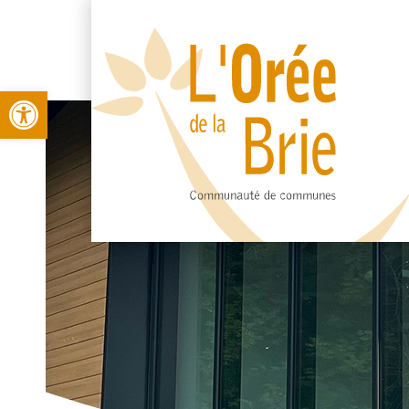
Open toolbar