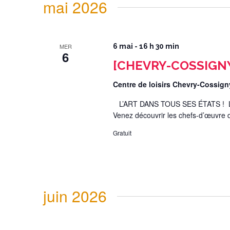
mai 2026
MER
6 mai - 16 h 30 min
6
[CHEVRY-COSSIGNY] 
Centre de loisirs Chevry-Cossig
L’ART DANS TOUS SES ÉTATS ! Le ce
Venez découvrir les chefs-d’œuvre de
Gratuit
juin 2026