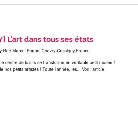
L’art dans tous ses états
ny
Rue Marcel Pagnol,Chevry-Cossigny,France
ntre de loisirs se transforme en véritable petit musée !
 nos petits artistes ! Toute l'année, les...
Voir l'article