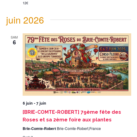
12€
juin 2026
SAM
6
6 juin
-
7 juin
[BRIE-COMTE-ROBERT] 79ème fête des
Roses et sa 2ème foire aux plantes
Brie-Comte-Robert
Brie-Comte-Robert,France