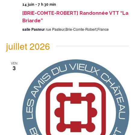
14 juin - 7 h 30 min
[BRIE-COMTE-ROBERT] Randonnée VTT “La
Briarde”
salle Pasteur
rue Pasteur,Brie-Comte-Robert,France
juillet 2026
VEN
3