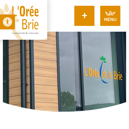
+
Open toolbar
MENU