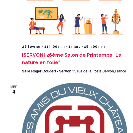
28 février - 11 h 00 min
-
1 mars - 18 h 00 min
[SERVON] 26ème Salon de Printemps “La
nature en folie”
Salle Roger Coudert - Servon
15 rue de la Poste,Servon,France
MER
4