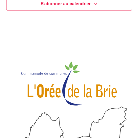
S'abonner au calendrier