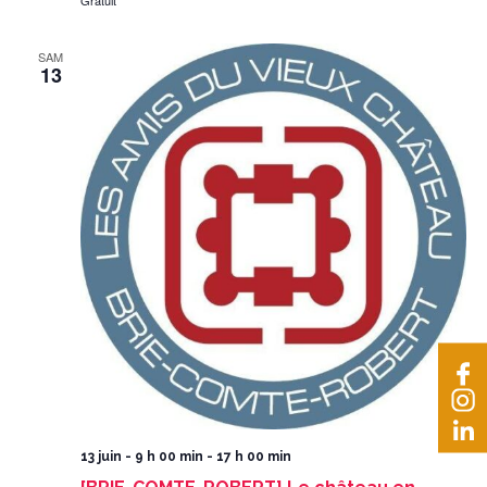
Gratuit
SAM
13
13 juin - 9 h 00 min
-
17 h 00 min