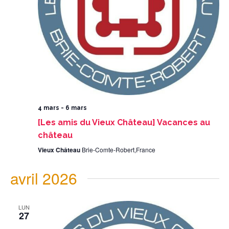
4 mars
-
6 mars
[Les amis du Vieux Château] Vacances au
château
Vieux Château
Brie-Comte-Robert,France
avril 2026
LUN
27