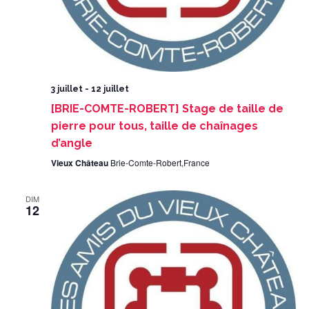
3 juillet
-
12 juillet
[BRIE-COMTE-ROBERT] Stage de taille de
pierre pour tous, taille de chaînages
d’angle
Vieux Château
Brie-Comte-Robert,France
DIM
12